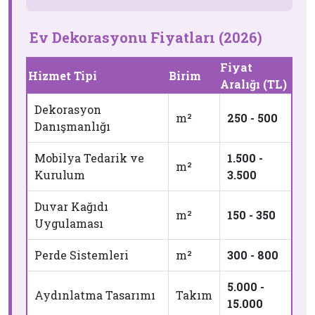
Ev Dekorasyonu Fiyatları (2026)
Fiyat
Hizmet Tipi
Birim
Aralığı (TL)
Dekorasyon
m²
250 - 500
Danışmanlığı
Mobilya Tedarik ve
1.500 -
m²
Kurulum
3.500
Duvar Kağıdı
m²
150 - 350
Uygulaması
Perde Sistemleri
m²
300 - 800
5.000 -
Aydınlatma Tasarımı
Takım
15.000