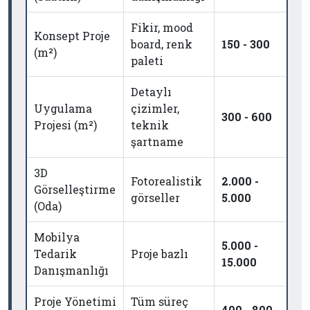
Fikir, mood
Konsept Proje
board, renk
150 - 300
(m²)
paleti
Detaylı
Uygulama
çizimler,
300 - 600
Projesi (m²)
teknik
şartname
3D
Fotorealistik
2.000 -
Görselleştirme
görseller
5.000
(Oda)
Mobilya
5.000 -
Tedarik
Proje bazlı
15.000
Danışmanlığı
Proje Yönetimi
Tüm süreç
400 - 800