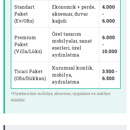
Standart
Ekonomik + perde,
4.000
Paket
aksesuar, duvar
-
(Ev/Ofis)
kağıdı
6.000
Özel tasarım
Premium
6.000
mobilyalar, sanat
Paket
-
eserleri, özel
(Villa/Lüks)
10.000
aydınlatma
Kurumsal kimlik,
Ticari Paket
3.500 -
mobilya,
(Ofis/Dükkan)
6.500
aydınlatma
*Fiyatlara tüm mobilya, aksesuar, uygulama ve nakliye
dahildir.