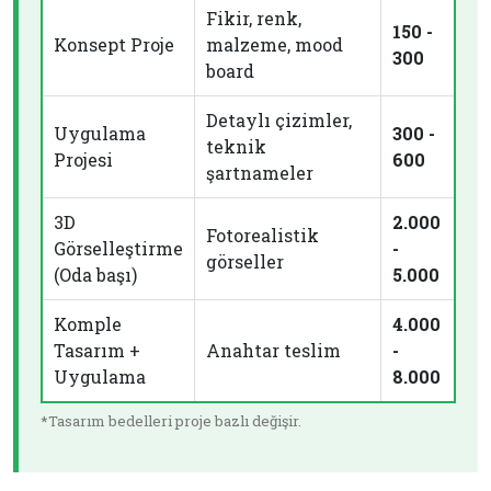
Fikir, renk,
150 -
Konsept Proje
malzeme, mood
300
board
Detaylı çizimler,
Uygulama
300 -
teknik
Projesi
600
şartnameler
3D
2.000
Fotorealistik
Görselleştirme
-
görseller
(Oda başı)
5.000
Komple
4.000
Tasarım +
Anahtar teslim
-
Uygulama
8.000
*Tasarım bedelleri proje bazlı değişir.