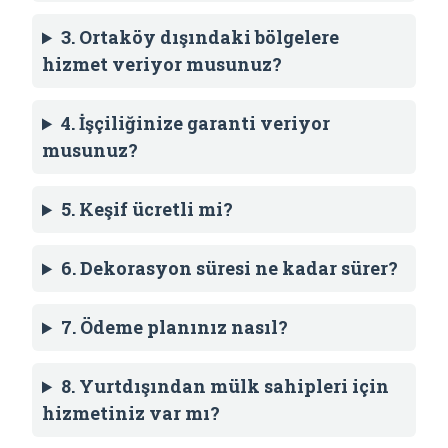
3. Ortaköy dışındaki bölgelere
hizmet veriyor musunuz?
4. İşçiliğinize garanti veriyor
musunuz?
5. Keşif ücretli mi?
6. Dekorasyon süresi ne kadar sürer?
7. Ödeme planınız nasıl?
8. Yurtdışından mülk sahipleri için
hizmetiniz var mı?