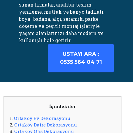
sunan firmalar; anahtar teslim
yenileme, mutfak ve banyo tadilatı,
boya–badana, alçı, seramik, parke
döşeme ve çeşitli montaj işleriyle
yaşam alanlarınızı daha modern ve
kullanışlı hale getirir.
USTAYI ARA :
0535 564 04 71
İçindekiler
1.
Ortaköy Ev Dekorasyonu
2.
Ortaköy Daire Dekorasyonu
3.
Ortaköy Ofis Dekorasyonu