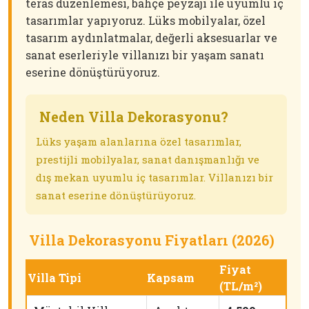
teras düzenlemesi, bahçe peyzajı ile uyumlu iç
tasarımlar yapıyoruz. Lüks mobilyalar, özel
tasarım aydınlatmalar, değerli aksesuarlar ve
sanat eserleriyle villanızı bir yaşam sanatı
eserine dönüştürüyoruz.
Neden Villa Dekorasyonu?
Lüks yaşam alanlarına özel tasarımlar,
prestijli mobilyalar, sanat danışmanlığı ve
dış mekan uyumlu iç tasarımlar. Villanızı bir
sanat eserine dönüştürüyoruz.
Villa Dekorasyonu Fiyatları (2026)
Fiyat
Villa Tipi
Kapsam
(TL/m²)