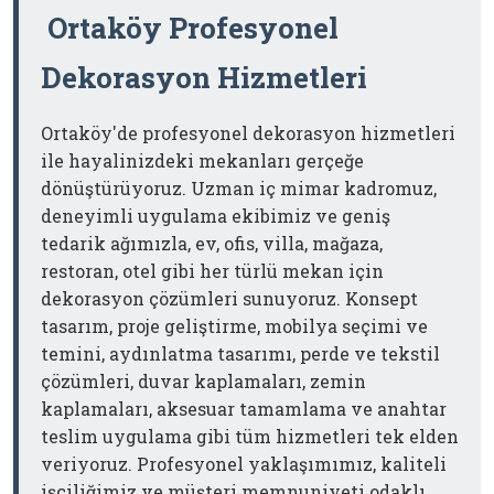
Ortaköy Profesyonel
Dekorasyon Hizmetleri
Ortaköy'de profesyonel dekorasyon hizmetleri
ile hayalinizdeki mekanları gerçeğe
dönüştürüyoruz. Uzman iç mimar kadromuz,
deneyimli uygulama ekibimiz ve geniş
tedarik ağımızla, ev, ofis, villa, mağaza,
restoran, otel gibi her türlü mekan için
dekorasyon çözümleri sunuyoruz. Konsept
tasarım, proje geliştirme, mobilya seçimi ve
temini, aydınlatma tasarımı, perde ve tekstil
çözümleri, duvar kaplamaları, zemin
kaplamaları, aksesuar tamamlama ve anahtar
teslim uygulama gibi tüm hizmetleri tek elden
veriyoruz. Profesyonel yaklaşımımız, kaliteli
işçiliğimiz ve müşteri memnuniyeti odaklı