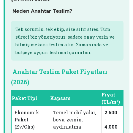
Neden Anahtar Teslim?
Tek sorumlu, tek ekip, size sıfır stres. Tüm
süreci biz yönetiyoruz; sadece onay verin ve
bitmiş mekanı teslim alın. Zamanında ve
bütçeye uygun teslimat garantisi.
Anahtar Teslim Paket Fiyatları
(2026)
Fiyat
Paket Tipi
Kapsam
(TL/m²)
Ekonomik
Temel mobilyalar,
2.500
Paket
boya, zemin,
-
(Ev/Ofis)
aydınlatma
4.000