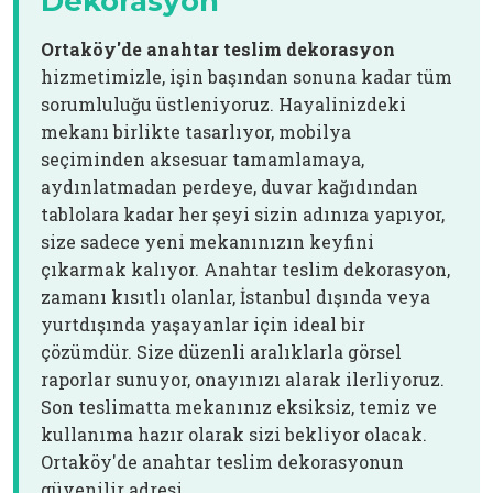
Dekorasyon
Ortaköy'de anahtar teslim dekorasyon
hizmetimizle, işin başından sonuna kadar tüm
sorumluluğu üstleniyoruz. Hayalinizdeki
mekanı birlikte tasarlıyor, mobilya
seçiminden aksesuar tamamlamaya,
aydınlatmadan perdeye, duvar kağıdından
tablolara kadar her şeyi sizin adınıza yapıyor,
size sadece yeni mekanınızın keyfini
çıkarmak kalıyor. Anahtar teslim dekorasyon,
zamanı kısıtlı olanlar, İstanbul dışında veya
yurtdışında yaşayanlar için ideal bir
çözümdür. Size düzenli aralıklarla görsel
raporlar sunuyor, onayınızı alarak ilerliyoruz.
Son teslimatta mekanınız eksiksiz, temiz ve
kullanıma hazır olarak sizi bekliyor olacak.
Ortaköy'de anahtar teslim dekorasyonun
güvenilir adresi.