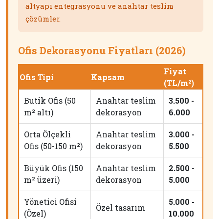
altyapı entegrasyonu ve anahtar teslim
çözümler.
Ofis Dekorasyonu Fiyatları (2026)
Fiyat
Ofis Tipi
Kapsam
(TL/m²)
Butik Ofis (50
Anahtar teslim
3.500 -
m² altı)
dekorasyon
6.000
Orta Ölçekli
Anahtar teslim
3.000 -
Ofis (50-150 m²)
dekorasyon
5.500
Büyük Ofis (150
Anahtar teslim
2.500 -
m² üzeri)
dekorasyon
5.000
Yönetici Ofisi
5.000 -
Özel tasarım
(Özel)
10.000