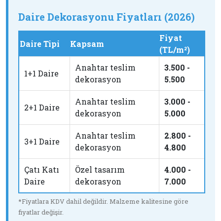
Daire Dekorasyonu Fiyatları (2026)
Fiyat
Daire Tipi
Kapsam
(TL/m²)
Anahtar teslim
3.500 -
1+1 Daire
dekorasyon
5.500
Anahtar teslim
3.000 -
2+1 Daire
dekorasyon
5.000
Anahtar teslim
2.800 -
3+1 Daire
dekorasyon
4.800
Çatı Katı
Özel tasarım
4.000 -
Daire
dekorasyon
7.000
*Fiyatlara KDV dahil değildir. Malzeme kalitesine göre
fiyatlar değişir.