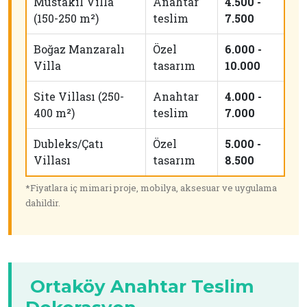
Müstakil Villa
Anahtar
4.500 -
(150-250 m²)
teslim
7.500
Boğaz Manzaralı
Özel
6.000 -
Villa
tasarım
10.000
Site Villası (250-
Anahtar
4.000 -
400 m²)
teslim
7.000
Dubleks/Çatı
Özel
5.000 -
Villası
tasarım
8.500
*Fiyatlara iç mimari proje, mobilya, aksesuar ve uygulama
dahildir.
Ortaköy Anahtar Teslim