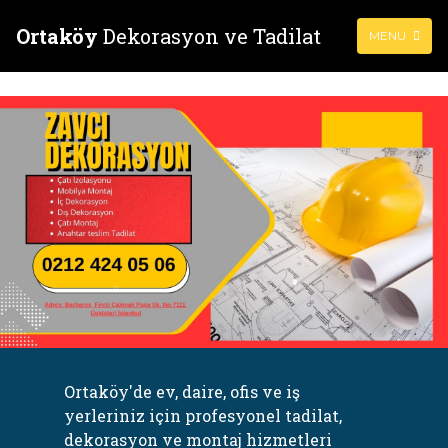
Ortaköy
Dekorasyon ve Tadilat
MENU
Ortaköy'de ev, daire, ofis ve iş
yerleriniz için profesyonel tadilat,
dekorasyon ve montaj hizmetleri