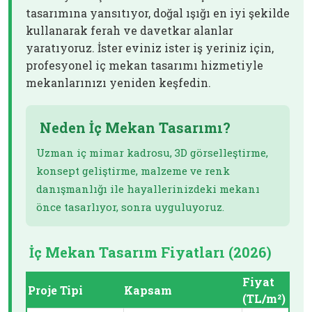
tasarımına yansıtıyor, doğal ışığı en iyi şekilde
kullanarak ferah ve davetkar alanlar
yaratıyoruz. İster eviniz ister iş yeriniz için,
profesyonel iç mekan tasarımı hizmetiyle
mekanlarınızı yeniden keşfedin.
Neden İç Mekan Tasarımı?
Uzman iç mimar kadrosu, 3D görselleştirme,
konsept geliştirme, malzeme ve renk
danışmanlığı ile hayallerinizdeki mekanı
önce tasarlıyor, sonra uyguluyoruz.
İç Mekan Tasarım Fiyatları (2026)
Fiyat
Proje Tipi
Kapsam
(TL/m²)