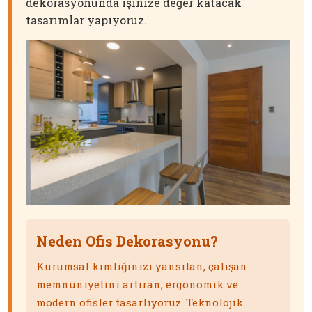
dekorasyonunda işinize değer katacak
tasarımlar yapıyoruz.
Neden Ofis Dekorasyonu?
Kurumsal kimliğinizi yansıtan, çalışan
memnuniyetini artıran, ergonomik ve
modern ofisler tasarlıyoruz. Teknolojik