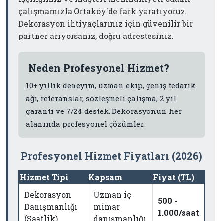
çalışmamızla Ortaköy'de fark yaratıyoruz.
Dekorasyon ihtiyaçlarınız için güvenilir bir
partner arıyorsanız, doğru adrestesiniz.
Neden Profesyonel Hizmet?
10+ yıllık deneyim, uzman ekip, geniş tedarik
ağı, referanslar, sözleşmeli çalışma, 2 yıl
garanti ve 7/24 destek. Dekorasyonun her
alanında profesyonel çözümler.
Profesyonel Hizmet Fiyatları (2026)
Hizmet Tipi
Kapsam
Fiyat (TL)
Dekorasyon
Uzman iç
500 -
Danışmanlığı
mimar
1.000/saat
(Saatlik)
danışmanlığı